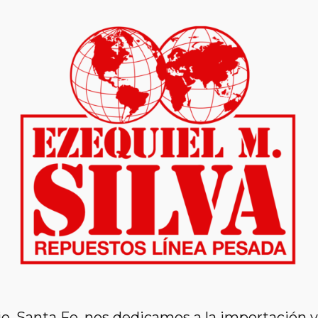
o, Santa Fe, nos dedicamos a la importación y