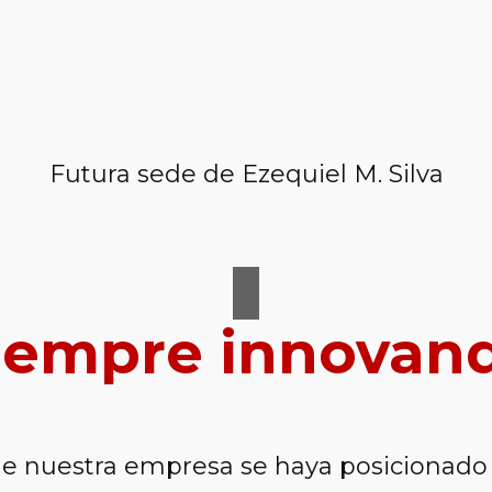
Futura sede de Ezequiel M. Silva
iempre innovan
ue nuestra empresa se haya posicionado