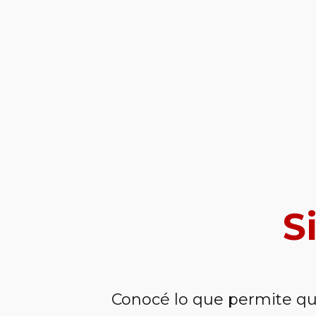
S
Conocé lo que permite q